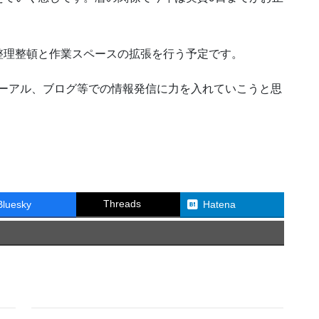
整理整頓と作業スペースの拡張を行う予定です。
ューアル、ブログ等での情報発信に力を入れていこうと思
Threads
Bluesky
Hatena