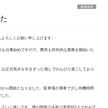
業務風景
した
もよろしくお願い申し上げます。
口も仕事始めですので、弊所も対外的な業務を開始いた
くお正月気分を引きずった感じでのんびり過ごしており
出から開始となりました。駐車場が満車で少し待機時間
でした。
えていく感じです。暦の関係で今年は実質9日までがお正