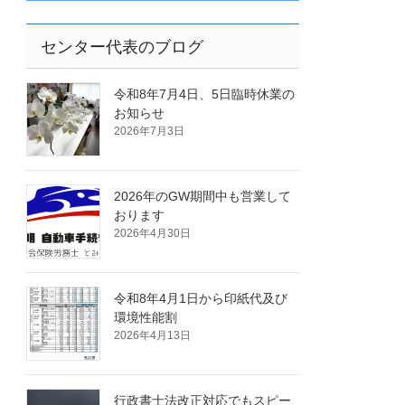
センター代表のブログ
令和8年7月4日、5日臨時休業の
お知らせ
2026年7月3日
2026年のGW期間中も営業して
おります
2026年4月30日
令和8年4月1日から印紙代及び
環境性能割
2026年4月13日
行政書士法改正対応でもスピー