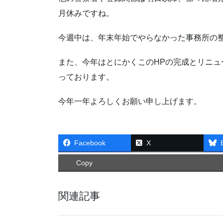
月休みですね。
今週中は、年末年始でやらなかった事務所の
また、今年はとにかくこのHPの完成とリニ
っております。
今年一年よろしくお願い申し上げます。
Facebook
X
Copy
関連記事