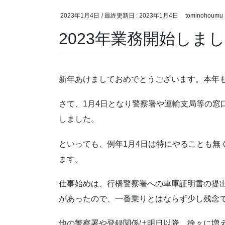
2023年1月4日
/ 最終更新日 :
2023年1月4日
tominohoumu
2023年業務開始しま
新年あけましておめでとうございます。本年
さて、1月4日となり警察署や運輸支局等の窓
しました。
といっても、例年1月4日は特にやることも無
ます。
仕事始めは、行橋警察署への車庫証明書の提
があったので、一番乗りとはならず少し残念
他の警察署や登録関係は明日以降、徐々に増