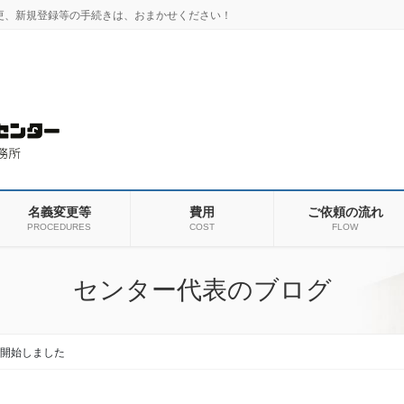
更、新規登録等の手続きは、おまかせください！
名義変更等
費用
ご依頼の流れ
PROCEDURES
COST
FLOW
センター代表のブログ
務開始しました