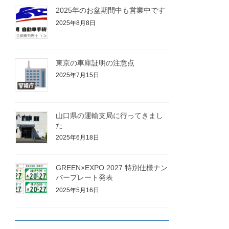
2025年のお盆期間中も営業中です
2025年8月8日
東京の車庫証明の注意点
2025年7月15日
山口県の運輸支局に行ってきまし
た
2025年6月18日
GREEN×EXPO 2027 特別仕様ナン
バープレート発表
2025年5月16日