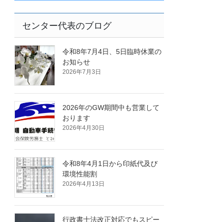
センター代表のブログ
令和8年7月4日、5日臨時休業の
お知らせ
2026年7月3日
2026年のGW期間中も営業して
おります
2026年4月30日
令和8年4月1日から印紙代及び
環境性能割
2026年4月13日
行政書士法改正対応でもスピー