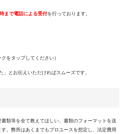
8時まで電話による受付
を行っております。
ークをタップしてください）
見た」とお伝えいただければスムーズです。
要書類等を全て教えてほしい、書類のフォーマットを送
ます。弊所はあくまでもプロユースを想定し、法定費用